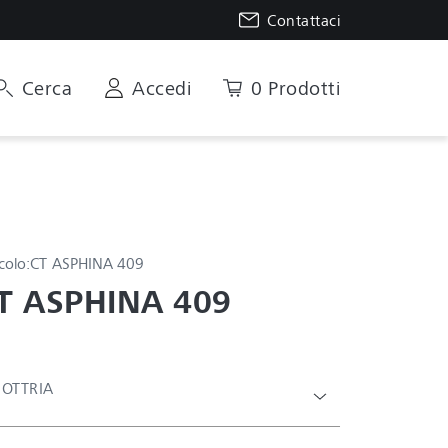
Contattaci
Cerca
Accedi
0 Prodotti
colo:
CT ASPHINA 409
T ASPHINA 409
IOTTRIA